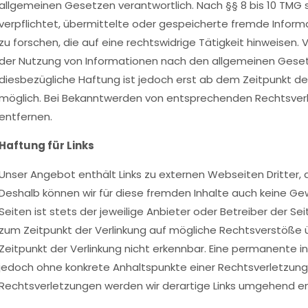
allgemeinen Gesetzen verantwortlich. Nach §§ 8 bis 10 TMG s
verpflichtet, übermittelte oder gespeicherte fremde Info
zu forschen, die auf eine rechtswidrige Tätigkeit hinweisen.
der Nutzung von Informationen nach den allgemeinen Gesetz
diesbezügliche Haftung ist jedoch erst ab dem Zeitpunkt de
möglich. Bei Bekanntwerden von entsprechenden Rechtsver
entfernen.
Haftung für Links
Unser Angebot enthält Links zu externen Webseiten Dritter, a
Deshalb können wir für diese fremden Inhalte auch keine Gew
Seiten ist stets der jeweilige Anbieter oder Betreiber der Se
zum Zeitpunkt der Verlinkung auf mögliche Rechtsverstöße 
Zeitpunkt der Verlinkung nicht erkennbar. Eine permanente inha
jedoch ohne konkrete Anhaltspunkte einer Rechtsverletzung
Rechtsverletzungen werden wir derartige Links umgehend e