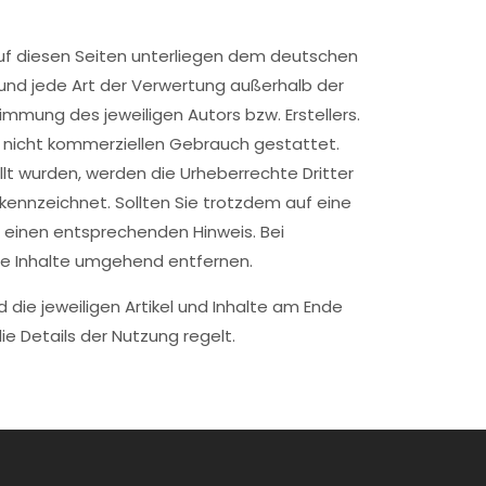
 auf diesen Seiten unterliegen dem deutschen
g und jede Art der Verwertung außerhalb der
mmung des jeweiligen Autors bzw. Erstellers.
n, nicht kommerziellen Gebrauch gestattet.
ellt wurden, werden die Urheberrechte Dritter
kennzeichnet. Sollten Sie trotzdem auf eine
 einen entsprechenden Hinweis. Bei
ge Inhalte umgehend entfernen.
die jeweiligen Artikel und Inhalte am Ende
e Details der Nutzung regelt.