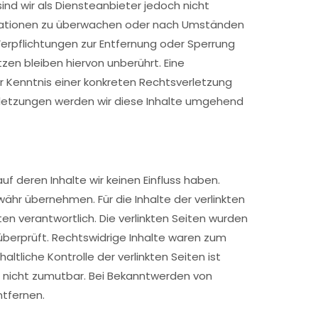
ind wir als Diensteanbieter jedoch nicht
rmationen zu überwachen oder nach Umständen
 Verpflichtungen zur Entfernung oder Sperrung
en bleiben hiervon unberührt. Eine
r Kenntnis einer konkreten Rechtsverletzung
letzungen werden wir diese Inhalte umgehend
uf deren Inhalte wir keinen Einfluss haben.
ähr übernehmen. Für die Inhalte der verlinkten
iten verantwortlich. Die verlinkten Seiten wurden
überprüft. Rechtswidrige Inhalte waren zum
ltliche Kontrolle der verlinkten Seiten ist
 nicht zumutbar. Bei Bekanntwerden von
ntfernen.