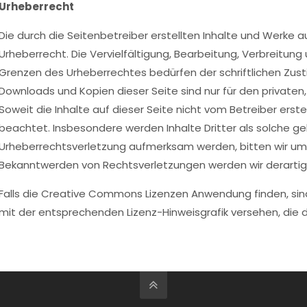
Urheberrecht
Die durch die Seitenbetreiber erstellten Inhalte und Werke
Urheberrecht. Die Vervielfältigung, Bearbeitung, Verbreitun
Grenzen des Urheberrechtes bedürfen der schriftlichen Zusti
Downloads und Kopien dieser Seite sind nur für den private
Soweit die Inhalte auf dieser Seite nicht vom Betreiber erst
beachtet. Insbesondere werden Inhalte Dritter als solche ge
Urheberrechtsverletzung aufmerksam werden, bitten wir um
Bekanntwerden von Rechtsverletzungen werden wir derarti
Falls die Creative Commons Lizenzen Anwendung finden, sind 
mit der entsprechenden Lizenz-Hinweisgrafik versehen, die di