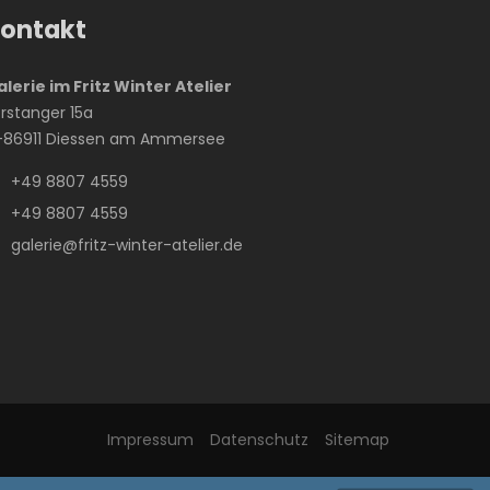
ontakt
lerie im Fritz Winter Atelier
rstanger 15a
-86911 Diessen am Ammersee
+49 8807 4559
+49 8807 4559
galerie@fritz-winter-atelier.de
Impressum
Datenschutz
Sitemap